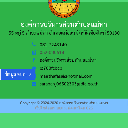
องค์การบริหารส่วนตำบลแม่ทา
55 หมู่ 5 ตำบลแม่ทา อำเภอแม่ออน
จังหวัดเชียงใหม่ 50130
081-7243140
052-080614
องค์การบริหารส่วนตำบลแม่ทา
@708fcbcp
ข้อมูล อบต.
maethafasai@hotmail.com
saraban_06502303@dla.go.th
Copyright © 2024-2026 องค์การบริหารส่วนตำบลแม่ทา
เว็บไซต์ออกแบบและพัฒนาโดย C2S