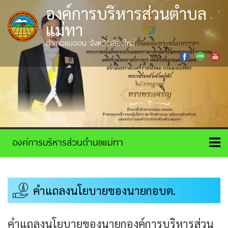
องค์การบริหารส่วนตำบล
แม่ทา
อำเภอแม่ออน จังหวัดเชียงใหม่
คำแถลงนโยบายของนายกอบต.
คำแถลงนโยบายของนายกองค์การบริหารส่วน