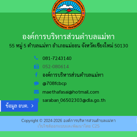
องค์การบริหารส่วนตำบลแม่ทา
55 หมู่ 5 ตำบลแม่ทา อำเภอแม่ออน
จังหวัดเชียงใหม่ 50130
081-7243140
052-080614
องค์การบริหารส่วนตำบลแม่ทา
@708fcbcp
maethafasai@hotmail.com
saraban_06502303@dla.go.th
ข้อมูล อบต.
Copyright © 2024-2026 องค์การบริหารส่วนตำบลแม่ทา
เว็บไซต์ออกแบบและพัฒนาโดย C2S